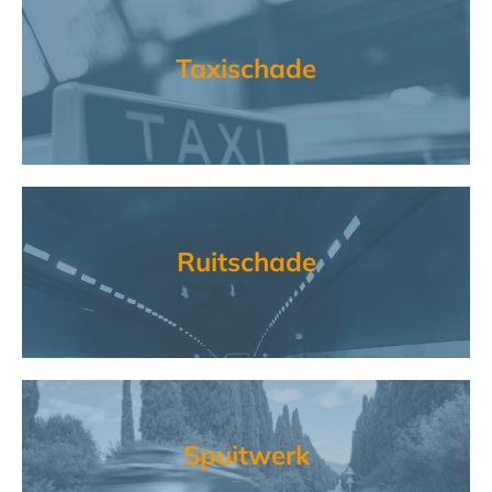
Taxischade
Ruitschade
Spuitwerk