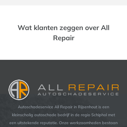
Wat klanten zeggen over All
Repair
Autoschadeservice All Repair in Rijsenhout is een
kleinschalig autoschade bedrijf in de regio Schiphol met
een uitstekende reputatie. Onze werkzaamheden bestaan