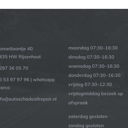
maandag 07:30–16:30
onnetlaantje 40
435 HW Rijsenhout
dinsdag 07:30–16:30
woensdag 07:30–16:30
297 36 05 70
donderdag 07:30–16:30
6 53 97 97 96 | whatsapp
vrijdag 07:30–12:30
arco
vrijdagmiddag bezoek op
nfo@autoschadeallrepair.nl
afspraak
zaterdag gesloten
zondag gesloten