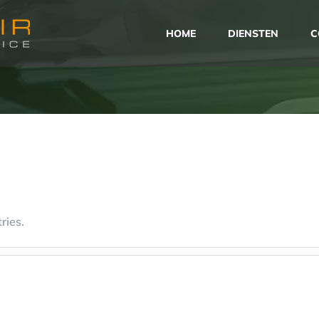
HOME
DIENSTEN
C
ries.