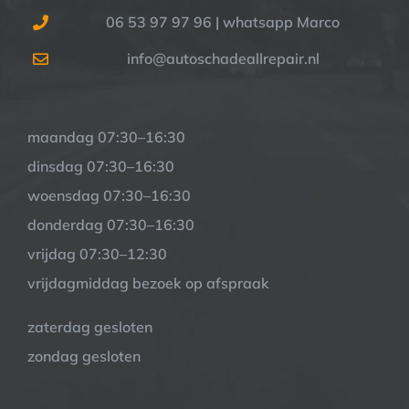
06 53 97 97 96 | whatsapp Marco
info@autoschadeallrepair.nl
maandag 07:30–16:30
dinsdag 07:30–16:30
woensdag 07:30–16:30
donderdag 07:30–16:30
vrijdag 07:30–12:30
vrijdagmiddag bezoek op afspraak
zaterdag gesloten
zondag gesloten