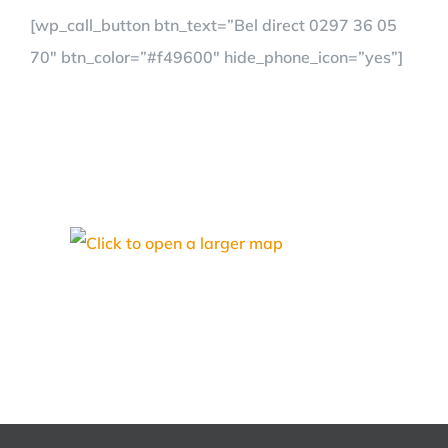
[wp_call_button btn_text=”Bel direct 0297 36 05
70″ btn_color=”#f49600″ hide_phone_icon=”yes”]